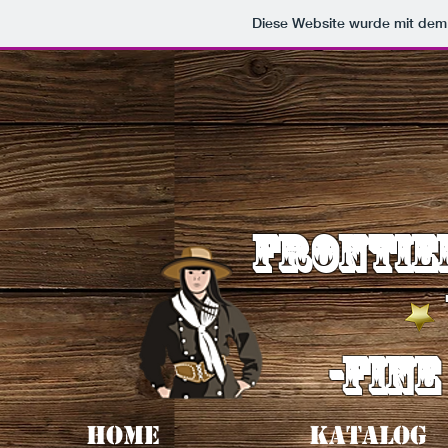
Diese Website wurde mit de
Frontie
-fine
HOME
Katalog